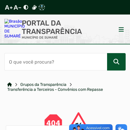
PORTAL DA
TRANSPARÊNCIA
MUNICÍPIO DE SUMARÉ
ACESSO RÁPIDO
Acessibilidade
Cidadão
Grupos da Transparência
Transferência a Terceiros - Convênios com Repasse
Autoatendimento
Mapa do Site