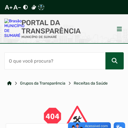
PORTAL DA
TRANSPARÊNCIA
MUNICÍPIO DE SUMARÉ
ACESSO RÁPIDO
Acessibilidade
Cidadão
Grupos da Transparência
Receitas da Saúde
Autoatendimento
Mapa do Site