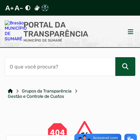
PORTAL DA
TRANSPARÊNCIA
MUNICÍPIO DE SUMARÉ
ACESSO RÁPIDO
Acessibilidade
Cidadão
Grupos da Transparência
Gestão e Controle de Custos
Autoatendimento
Mapa do Site