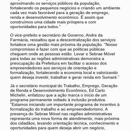
aproximando os serviços públicos da população,
fortalecendo os pequenos negócios e criando um ambiente
cada vez mais favorável para a geração de emprego,
renda e desenvolvimento econômico. É assim que
construímos uma cidade mais próspera e com
oportunidades para todos.”
O vice-prefeito e secretário de Governo, Andre da
Farmácia, ressaltou que a descentralização dos serviços
fortalece uma gestão mais próxima da população. “Nosso
compromisso é fazer com que as políticas públicas
cheguem onde as pessoas estão. Levar o Sebrae Móvel
para todas as regiões administrativas demonstra a
preocupação da Prefeitura em facilitar o acesso dos
empreendedores aos serviços de orientação e
formalização, fortalecendo a economia local e valorizando
quem deseja investir, trabalhar e gerar renda em Sumaré.”
Já o secretário municipal do Trabalho, Emprego, Geração
de Renda e Desenvolvimento Econômico, Ed Carlo
Michelin, enfatizou que a ação marca o início de um
programa permanente voltado à inclusão produtiva.
"Estamos iniciando um importante programa de incentivo à
formalização do trabalho e ao empreendedorismo. A
presença do Sebrae Móvel nas regiões administrativas
representa uma nova forma de atendimento, mais próxima
dos cidadãos, levando orientação técnica, conhecimento e
oportunidades para quem deseja abrir um negócio,