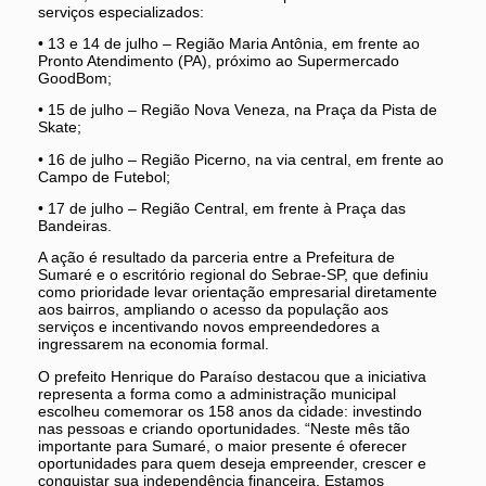
serviços especializados:
• 13 e 14 de julho – Região Maria Antônia, em frente ao
Pronto Atendimento (PA), próximo ao Supermercado
GoodBom;
• 15 de julho – Região Nova Veneza, na Praça da Pista de
Skate;
• 16 de julho – Região Picerno, na via central, em frente ao
Campo de Futebol;
• 17 de julho – Região Central, em frente à Praça das
Bandeiras.
A ação é resultado da parceria entre a Prefeitura de
Sumaré e o escritório regional do Sebrae-SP, que definiu
como prioridade levar orientação empresarial diretamente
aos bairros, ampliando o acesso da população aos
serviços e incentivando novos empreendedores a
ingressarem na economia formal.
O prefeito Henrique do Paraíso destacou que a iniciativa
representa a forma como a administração municipal
escolheu comemorar os 158 anos da cidade: investindo
nas pessoas e criando oportunidades. “Neste mês tão
importante para Sumaré, o maior presente é oferecer
oportunidades para quem deseja empreender, crescer e
conquistar sua independência financeira. Estamos