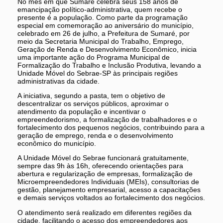
No mês em que Sumaré celebra seus 158 anos de
emancipação político-administrativa, quem recebe o
presente é a população. Como parte da programação
especial em comemoração ao aniversário do município,
celebrado em 26 de julho, a Prefeitura de Sumaré, por
meio da Secretaria Municipal do Trabalho, Emprego,
Geração de Renda e Desenvolvimento Econômico, inicia
uma importante ação do Programa Municipal de
Formalização do Trabalho e Inclusão Produtiva, levando a
Unidade Móvel do Sebrae-SP às principais regiões
administrativas da cidade.
A iniciativa, segundo a pasta, tem o objetivo de
descentralizar os serviços públicos, aproximar o
atendimento da população e incentivar o
empreendedorismo, a formalização de trabalhadores e o
fortalecimento dos pequenos negócios, contribuindo para a
geração de emprego, renda e o desenvolvimento
econômico do município.
A Unidade Móvel do Sebrae funcionará gratuitamente,
sempre das 9h às 16h, oferecendo orientações para
abertura e regularização de empresas, formalização de
Microempreendedores Individuais (MEIs), consultorias de
gestão, planejamento empresarial, acesso a capacitações
e demais serviços voltados ao fortalecimento dos negócios.
O atendimento será realizado em diferentes regiões da
cidade, facilitando o acesso dos empreendedores aos