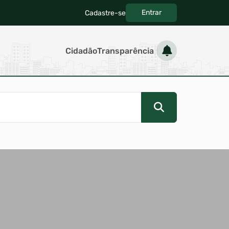
Entrar
Cadastre-se
|
Cidadão
Transparência