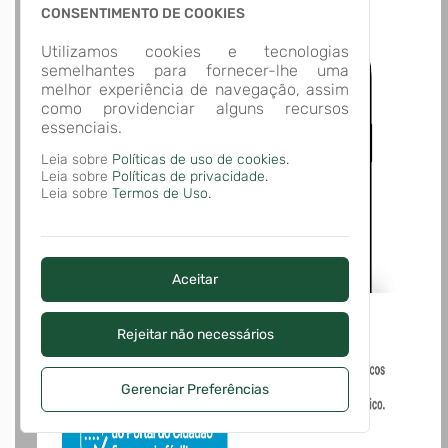
Acesso Gov.br
CONSENTIMENTO DE COOKIES
Utilizamos cookies e tecnologias
semelhantes para fornecer-lhe uma
melhor experiência de navegação, assim
como providenciar alguns recursos
essenciais.
Leia sobre
Políticas de uso de cookies.
Leia sobre
Políticas de privacidade.
Leia sobre
Termos de Uso.
Aceitar
Rejeitar não necessários
Gerenciar Preferências